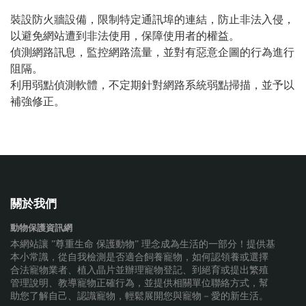
裝設防火牆設備，限制特定通訊埠的連結，防止非法入侵，
以避免網站遭到非法使用，保障使用者的權益。
偵測網路訊息，監控網路流量，並對有惡意企圖的行為進行
阻隔。
利用弱點偵測軟體，不定期針對網路系統弱點掃描，並予以
補強修正。
關於我們
動物保護資訊網
本網站讓 ”尊重生命 保護動物” 理念成為生活的一部分！提供基
本小常識，從自我檢測是否適合飼養寵物，如何認領養或選擇
合法寵物業者、植入晶片並辦理寵物登記、到絕育或提出繁殖
管理說明、教導寵物正確行為，並提供相關單位聯絡方式，幫
助您了解自己、認識寵物，輕鬆展開您與寵物－愛的新生活。