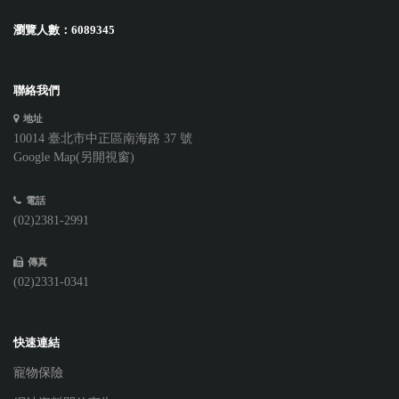
瀏覽人數：
6089345
聯絡我們
地址
10014 臺北市中正區南海路 37 號
Google Map(另開視窗)
電話
(02)2381-2991
傳真
(02)2331-0341
快速連結
寵物保險