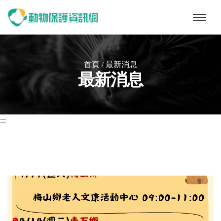
動物保護資訊網
首頁
/
最新消息
最新消息
:::