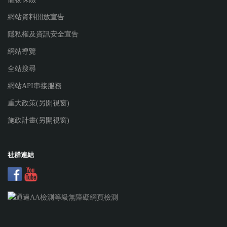
網站資料開放宣告
隱私權及資訊安全宣告
網站導覽
全站搜尋
網站API串接服務
重大政策(另開視窗)
施政計畫(另開視窗)
社群連結