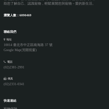
助您了解自己、認識寵物，輕鬆展開您與寵物－愛的新生活。
瀏覽人數：
6090469
聯絡我們
地址
10014 臺北市中正區南海路 37 號
Google Map(另開視窗)
電話
(02)2381-2991
傳真
(02)2331-0341
快速連結
寵物保險