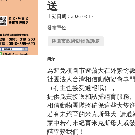
送
上架日期：2026-03-17
發布單位：
桃園市政府動物保護處
簡介
為避免桃園市遊蕩犬在外繁衍
社團法人台灣相信動物協會專
（有主也接受通報哦），
提供免費接送和誘捕絕育服務
相信動物團隊將確保這些犬隻
若有未絕育的米克斯母犬 請通
家中若有未絕育米克斯母犬或
請聯繫我們！