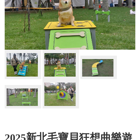
2025新北毛寶貝狂想曲樂遊