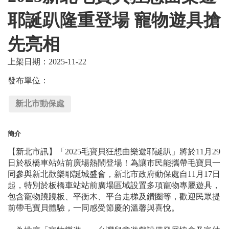
耶誕趴隆重登場 寵物遊具搶
先亮相
上架日期：2025-11-22
發布單位：
新北市動保處
簡介
【新北市訊】「2025毛寶貝狂想曲樂遊耶誕趴」將於11月29
日於板橋車站站前廣場熱鬧登場！為讓市民能攜帶毛寶貝一
同參與新北歡樂耶誕城盛會，新北市政府動保處自11月17日
起，特別於板橋車站站前廣場區域設置多項寵物專屬遊具，
包含寵物蹺蹺板、平衡木、平台走梯及鑽圈等，歡迎民眾提
前帶毛寶貝體驗，一同感受節慶的溫馨與喜悅。