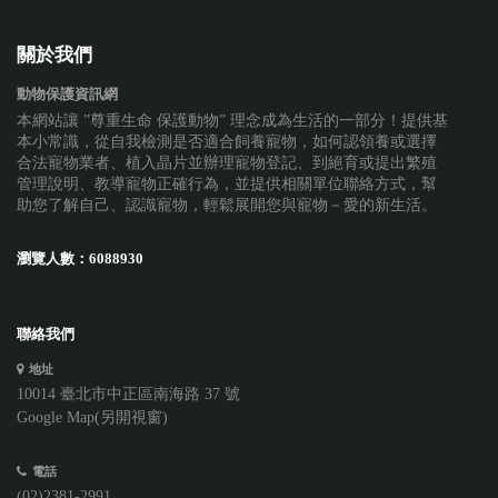
關於我們
動物保護資訊網
本網站讓 ”尊重生命 保護動物” 理念成為生活的一部分！提供基
本小常識，從自我檢測是否適合飼養寵物，如何認領養或選擇
合法寵物業者、植入晶片並辦理寵物登記、到絕育或提出繁殖
管理說明、教導寵物正確行為，並提供相關單位聯絡方式，幫
助您了解自己、認識寵物，輕鬆展開您與寵物－愛的新生活。
瀏覽人數：
6088930
聯絡我們
地址
10014 臺北市中正區南海路 37 號
Google Map(另開視窗)
電話
(02)2381-2991