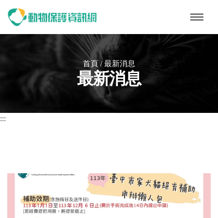
動物保護資訊網
首頁
/
最新消息
最新消息
:::