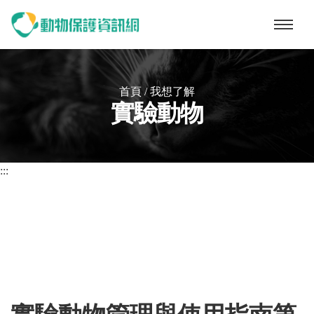
動物保護資訊網
首頁
/ 我想了解
實驗動物
:::