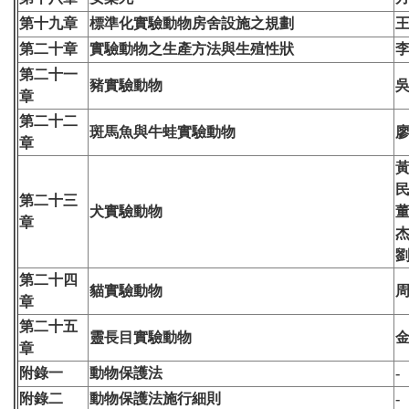
第十九章
標準化實驗動物房舍設施之規劃
第二十章
實驗動物之生產方法與生殖性狀
第二十一
豬實驗動物
章
第二十二
斑馬魚與牛蛙實驗動物
章
第二十三
犬實驗動物
章
第二十四
貓實驗動物
章
第二十五
靈長目實驗動物
章
附錄一
動物保護法
-
附錄二
動物保護法施行細則
-