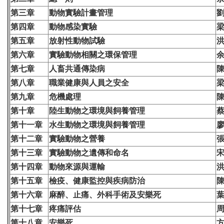
第三章
動物實驗計畫管理
第四章
動物感染實驗
第五章
放射性動物試驗
第六章
實驗動物相關之環保管理
第七章
人畜共通傳染病
第八章
職業健康與人員之安全
第九章
危機處理
第十章
陸生動物之環境與飼養管理
第十一章
水生動物之環境與飼養管理
第十二章
實驗動物之營養
第十三章
實驗動物之遺傳和命名
第十四章
動物來源與運輸
第十五章
檢疫、健康監控與疾病防治
第十六章
麻醉、止痛、外科手術及安樂死
第十七章
疼痛評估
第十八章
安樂死