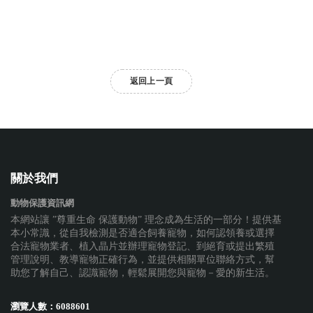
返回上一頁
關於我們
動物保護資訊網
本網站讓 ”尊重生命 保護動物” 理念成為生活的一部分！提供基
本小常識，從自我檢測是否適合飼養寵物，如何認領養或選擇
合法寵物業者、植入晶片並辦理寵物登記、到絕育或提出繁殖
管理說明、教導寵物正確行為，並提供相關單位聯絡方式，幫
助您了解自己、認識寵物，輕鬆展開您與寵物－愛的新生活。
瀏覽人數：
6088601