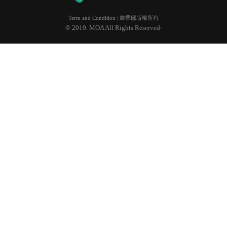
Term and Condition | 農業部版權所有
© 2019. MOA All Rights Reserved‧