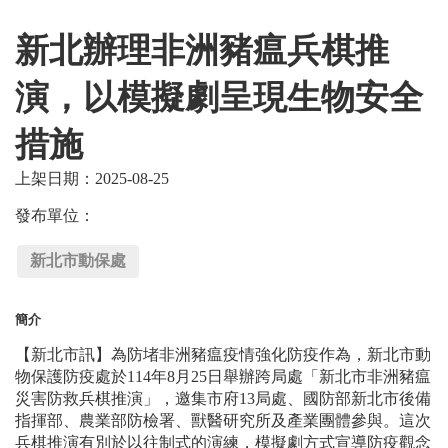
新北辦理非洲豬瘟兵棋推
演，以模擬劇呈現生物安全
措施
上架日期：2025-08-25
發布單位：
新北市動保處
簡介
【新北市訊】為防堵非洲豬瘟疫情強化防疫作為，新北市動
物保護防疫處於114年8月25日舉辦跨局處「新北市非洲豬瘟
災害防救兵棋推演」，邀集市府13局處、國防部新北市後備
指揮部、農業部防檢署、獸醫研究所及產業團體參與。這次
兵棋推演有別於以往制式的演練，模擬劇方式宣導防疫觀念