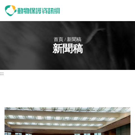
動物保護資訊網
首頁
/
新聞稿
新聞稿
:::