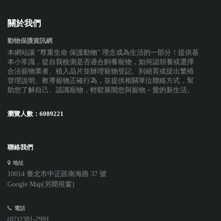
關於我們
動物保護資訊網
本網站讓 ”尊重生命 保護動物” 理念成為生活的一部分！提供基
本小常識，從自我檢測是否適合飼養寵物，如何認領養或選擇
合法寵物業者、植入晶片並辦理寵物登記、到絕育或提出繁殖
管理說明、教導寵物正確行為，並提供相關單位聯絡方式，幫
助您了解自己、認識寵物，輕鬆展開您與寵物－愛的新生活。
瀏覽人數：
6089221
聯絡我們
地址
10014 臺北市中正區南海路 37 號
Google Map(另開視窗)
電話
(02)2381-2991