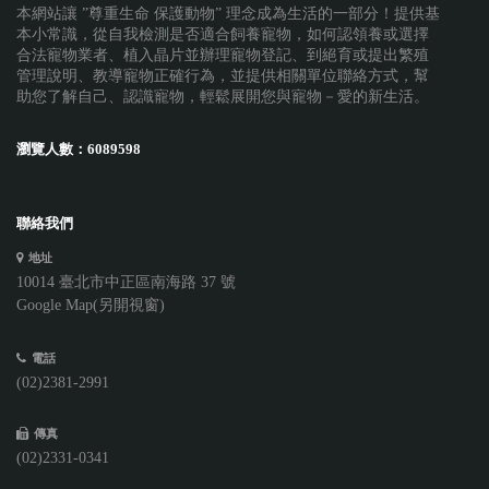
本網站讓 ”尊重生命 保護動物” 理念成為生活的一部分！提供基
本小常識，從自我檢測是否適合飼養寵物，如何認領養或選擇
合法寵物業者、植入晶片並辦理寵物登記、到絕育或提出繁殖
管理說明、教導寵物正確行為，並提供相關單位聯絡方式，幫
助您了解自己、認識寵物，輕鬆展開您與寵物－愛的新生活。
瀏覽人數：
6089598
聯絡我們
地址
10014 臺北市中正區南海路 37 號
Google Map(另開視窗)
電話
(02)2381-2991
傳真
(02)2331-0341