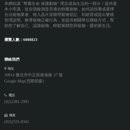
本網站讓 ”尊重生命 保護動物” 理念成為生活的一部分！提供基
本小常識，從自我檢測是否適合飼養寵物，如何認領養或選擇
合法寵物業者、植入晶片並辦理寵物登記、到絕育或提出繁殖
管理說明、教導寵物正確行為，並提供相關單位聯絡方式，幫
助您了解自己、認識寵物，輕鬆展開您與寵物－愛的新生活。
瀏覽人數：
6088823
聯絡我們
地址
10014 臺北市中正區南海路 37 號
Google Map(另開視窗)
電話
(02)2381-2991
傳真
(02)2331-0341