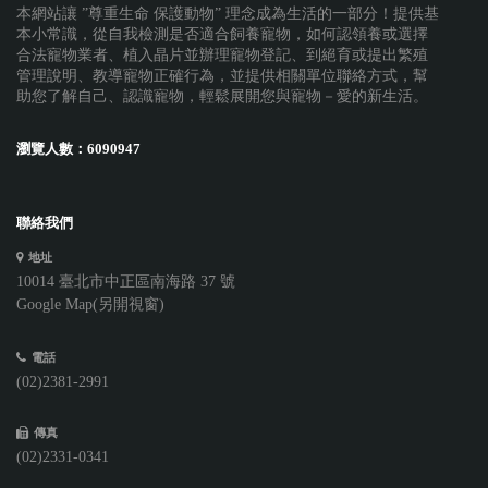
本網站讓 ”尊重生命 保護動物” 理念成為生活的一部分！提供基
本小常識，從自我檢測是否適合飼養寵物，如何認領養或選擇
合法寵物業者、植入晶片並辦理寵物登記、到絕育或提出繁殖
管理說明、教導寵物正確行為，並提供相關單位聯絡方式，幫
助您了解自己、認識寵物，輕鬆展開您與寵物－愛的新生活。
瀏覽人數：
6090947
聯絡我們
地址
10014 臺北市中正區南海路 37 號
Google Map(另開視窗)
電話
(02)2381-2991
傳真
(02)2331-0341