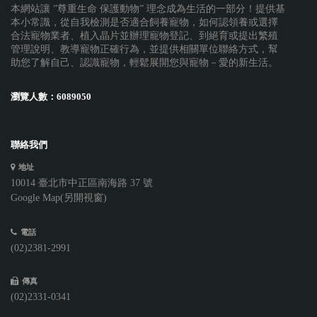
本網站讓 ”尊重生命 保護動物” 理念成為生活的一部分！提供基
本小常識，從自我檢測是否適合飼養寵物，如何認領養或選擇
合法寵物業者、植入晶片並辦理寵物登記、到絕育或提出繁殖
管理說明、教導寵物正確行為，並提供相關單位聯絡方式，幫
助您了解自己、認識寵物，輕鬆展開您與寵物－愛的新生活。
瀏覽人數：
6089050
聯絡我們
地址
10014 臺北市中正區南海路 37 號
Google Map(另開視窗)
電話
(02)2381-2991
傳真
(02)2331-0341